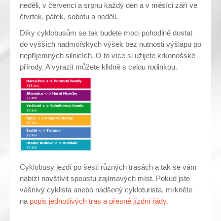
neděli, v červenci a srpnu každý den a v měsíci září ve
čtvrtek, pátek, sobotu a neděli.
Díky cyklobusům se tak budete moci pohodlně dostat
do vyšších nadmořských výšek bez nutnosti výšlapu po
nepříjemných silnicích. O to více si užijete krkonošské
přírody. A vyrazit můžete klidně s celou rodinkou.
Cyklobusy jezdí po šesti různých trasách a tak se vám
nabízí navštívit spoustu zajímavých míst. Pokud jste
vášnivý cyklista anebo nadšený cykloturista, mrkněte
na
popis jednotlivých tras a přesné jízdní řády.