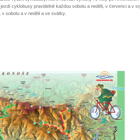
jezdí cyklobusy pravidelně každou sobotu a neděli, v červenci a v s
 v sobotu a v neděli a ve svátky.