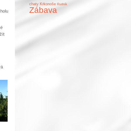
chaty Krkonoše
Rudník
Zábava
cholu
ké
žít
rá