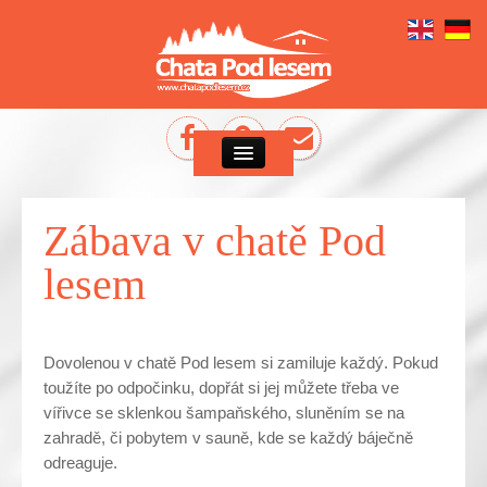
Zábava v chatě Pod
lesem
Dovolenou v chatě Pod lesem si zamiluje každý. Pokud
toužíte po odpočinku, dopřát si jej můžete třeba ve
vířivce se sklenkou šampaňského, sluněním se na
zahradě, či pobytem v sauně, kde se každý báječně
odreaguje.