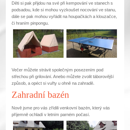
Děti si pak přijdou na své při kempování ve stanech s
podsadou, kde si mohou vyzkoušet nocování ve stanu,
dále se pak mohou vyřádit na houpačkách a klouzačce,
či hraním pinpongu.
Večer můžete strávit společným posezením pod
střechou při grilování. Anebo můžete zvolit táborovější
způsob, a opéct si vuřty u ohně na zahradě.
Zahradní bazén
Nově jsme pro vás zřídili venkovní bazén, který vás
příjemně ochladí v letním parném počasí.