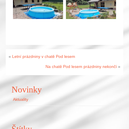
«
Letní prázdniny v chatě Pod lesem
Na chatě Pod lesem prázdniny nekončí
»
Novinky
Aktuality
Štítky