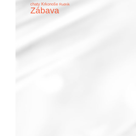
chaty Krkonoše
Rudník
Zábava