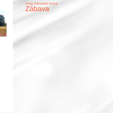
chaty Krkonoše
Rudník
Zábava