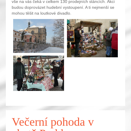
vše na vás čeká v celkem 130 prodejních stáncích. Akci
budou doprovázet hudební vystoupení. A ti nejmenší se
mohou těšit na loutkové divadlo.
Večerní pohoda v