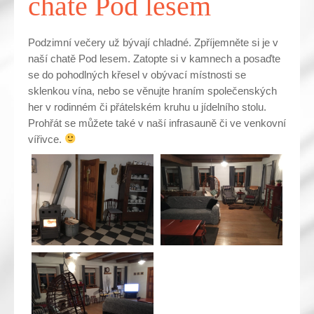
chatě Pod lesem
Podzimní večery už bývají chladné. Zpříjemněte si je v
naší chatě Pod lesem. Zatopte si v kamnech a posaďte
se do pohodlných křesel v obývací místnosti se
sklenkou vína, nebo se věnujte hraním společenských
her v rodinném či přátelském kruhu u jídelního stolu.
Prohřát se můžete také v naší infrasauně či ve venkovní
vířivce.