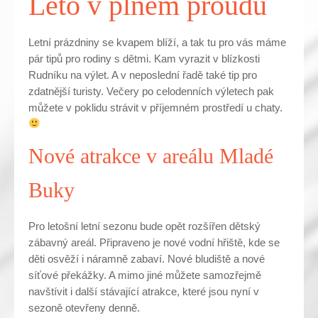
Léto v plném proudu
Letní prázdniny se kvapem blíží, a tak tu pro vás máme
pár tipů pro rodiny s dětmi. Kam vyrazit v blízkosti
Rudníku na výlet. A v neposlední řadě také tip pro
zdatnější turisty. Večery po celodenních výletech pak
můžete v poklidu strávit v příjemném prostředí u chaty.
Nové atrakce v areálu Mladé
Buky
Pro letošní letní sezonu bude opět rozšířen dětský
zábavný areál. Připraveno je nové vodní hřiště, kde se
děti osvěží i náramně zabaví. Nové bludiště a nové
síťové překážky. A mimo jiné můžete samozřejmě
navštívit i další stávající atrakce, které jsou nyní v
sezoně otevřeny denně.