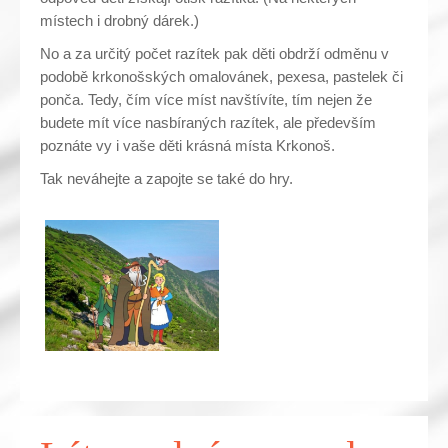
místech i drobný dárek.)
No a za určitý počet razítek pak děti obdrží odměnu v
podobě krkonošských omalovánek, pexesa, pastelek či
ponča. Tedy, čím více míst navštívíte, tím nejen že
budete mít více nasbíraných razítek, ale především
poznáte vy i vaše děti krásná místa Krkonoš.
Tak neváhejte a zapojte se také do hry.