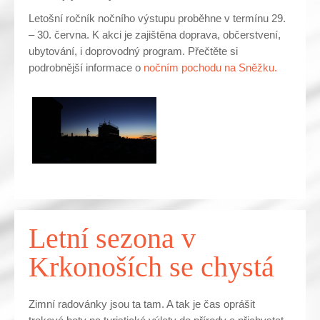
Letošní ročník nočního výstupu proběhne v termínu 29.
– 30. června. K akci je zajištěna doprava, občerstvení,
ubytování, i doprovodný program. Přečtěte si
podrobnější informace o
nočním pochodu na Sněžku.
Letní sezona v
Krkonoších se chystá
Zimní radovánky jsou ta tam. A tak je čas oprášit