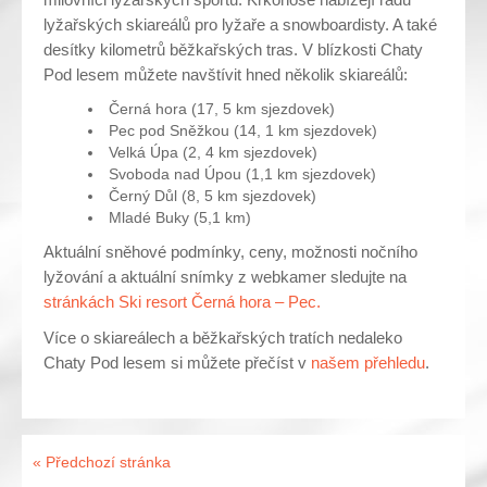
lyžařských skiareálů pro lyžaře a snowboardisty. A také
desítky kilometrů běžkařských tras. V blízkosti Chaty
Pod lesem můžete navštívit hned několik skiareálů:
Černá hora (17, 5 km sjezdovek)
Pec pod Sněžkou (14, 1 km sjezdovek)
Velká Úpa (2, 4 km sjezdovek)
Svoboda nad Úpou (1,1 km sjezdovek)
Černý Důl (8, 5 km sjezdovek)
Mladé Buky (5,1 km)
Aktuální sněhové podmínky, ceny, možnosti nočního
lyžování a aktuální snímky z webkamer sledujte na
stránkách Ski resort Černá hora – Pec.
Více o skiareálech a běžkařských tratích nedaleko
Chaty Pod lesem si můžete přečíst v
našem přehledu
.
« Předchozí stránka