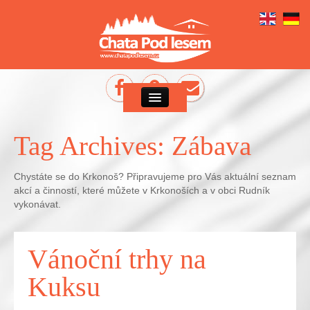
Tag Archives:
Zábava
Chystáte se do Krkonoš? Připravujeme pro Vás aktuální seznam
akcí a činností, které můžete v Krkonoších a v obci Rudník
vykonávat.
Vánoční trhy na
Kuksu