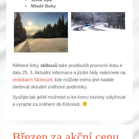
Mladé Buky
Některé linky
skibusů
také prodloužili provozní dobu k
datu 25. 3. Aktuální informace a jízdní řády naleznete na
stránkách Skiresort
, kde můžete mimo jiné nadále
sledovat aktuální sněhové podmínky.
Využijte tak ještě možnost si ke konci sezóny zalyžovat
a vyrazte za sněhem do Krkonoš.
Březen za akční cenu