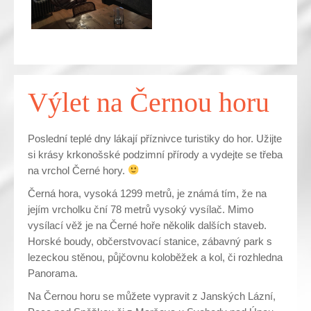
Výlet na Černou horu
Poslední teplé dny lákají příznivce turistiky do hor. Užijte
si krásy krkonošské podzimní přírody a vydejte se třeba
na vrchol Černé hory.
Černá hora, vysoká 1299 metrů, je známá tím, že na
jejím vrcholku ční 78 metrů vysoký vysílač. Mimo
vysílací věž je na Černé hoře několik dalších staveb.
Horské boudy, občerstvovací stanice, zábavný park s
lezeckou stěnou, půjčovnu koloběžek a kol, či rozhledna
Panorama.
Na Černou horu se můžete vypravit z Janských Lázní,